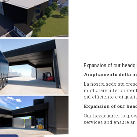
Expansion of our headq
Ampliamento della no
La nostra sede sta cres
migliorare ulteriorment
più efficiente e di qualit
Expansion of our hea
Our headquarter is gro
services and ensure an 