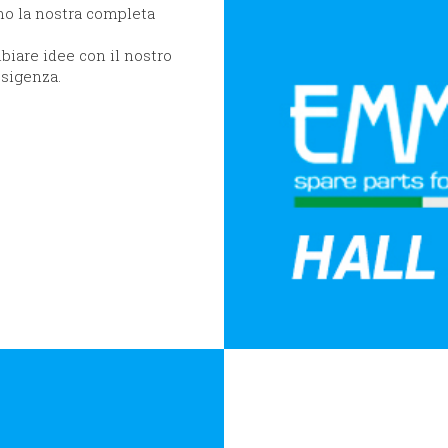
mo la nostra completa
biare idee con il nostro
esigenza.