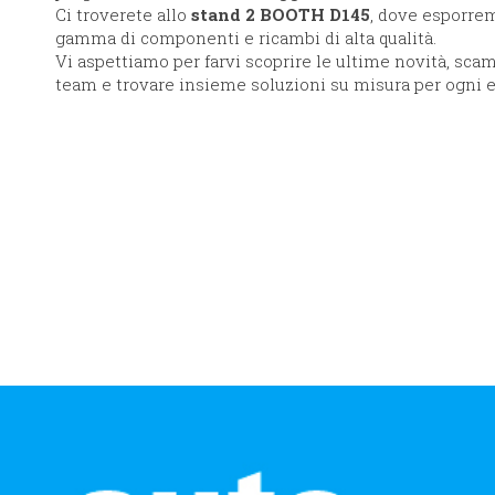
Ci troverete allo
stand 2 BOOTH D145​
, dove esporre
gamma di componenti e ricambi di alta qualità.
Vi aspettiamo per farvi scoprire le ultime novità, scam
team e trovare insieme soluzioni su misura per ogni 