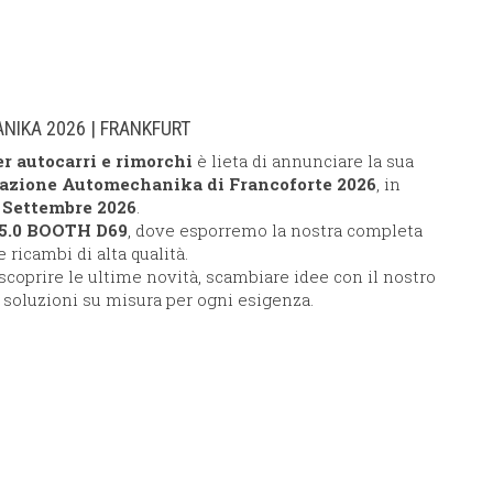
IKA 2026 | FRANKFURT
r autocarri e rimorchi
è lieta di annunciare la sua
azione Automechanika di Francoforte 2026
, in
2 Settembre 2026
.
 5.0 BOOTH D69
, dove esporremo la nostra completa
icambi di alta qualità.
scoprire le ultime novità, scambiare idee con il nostro
soluzioni su misura per ogni esigenza.