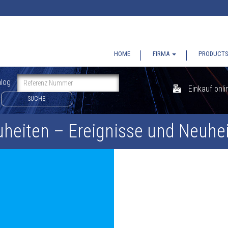
HOME
FIRMA
PRODUCT
alog
Einkauf onli
SUCHE
heiten – Ereignisse und Neuhe