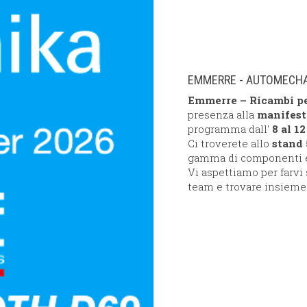
EMMERRE - AUTOMECHAN
Emmerre – Ricambi pe
presenza alla
manifest
programma dall'
8 al 1
Ci troverete allo
stand
gamma di componenti e r
Vi aspettiamo per farvi 
team e trovare insieme 