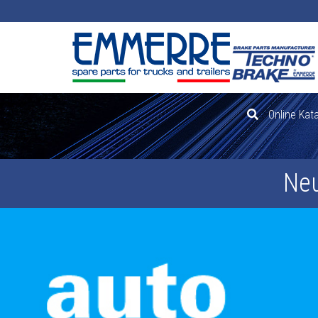
Direkt zum Inhalt
Online Kat
Neu