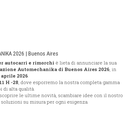
IKA 2026 | Buenos Aires
r autocarri e rimorchi
è lieta di annunciare la sua
azione Automechanika di Buenos Aires 2026
, in
1 aprile 2026
.
11 H -28
, dove esporremo la nostra completa gamma
di alta qualità.
scoprire le ultime novità, scambiare idee con il nostro
soluzioni su misura per ogni esigenza.