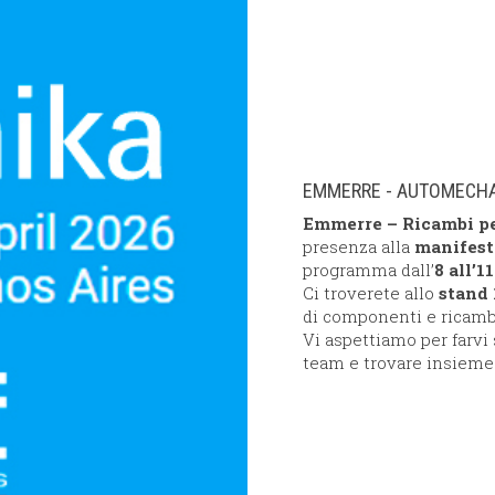
EMMERRE - AUTOMECHAN
Emmerre – Ricambi pe
presenza alla
manifest
programma dall’
8 all’1
Ci troverete allo
stand 
di componenti e ricambi 
Vi aspettiamo per farvi 
team e trovare insieme 