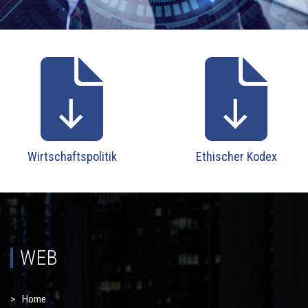
Wirtschaftspolitik
Ethischer Kodex
WEB
Home