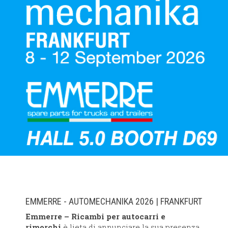
EMMERRE - AUTOMECHANIKA 2026 | FRANKFURT
Emmerre – Ricambi per autocarri e
rimorchi
è lieta di annunciare la sua presenza