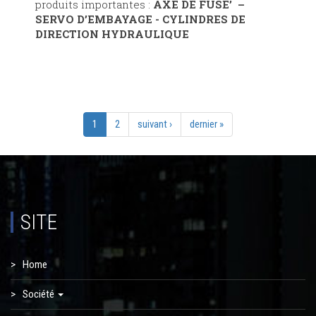
produits importantes :
AXE DE FUSE’ –
SERVO D’EMBAYAGE - CYLINDRES DE
DIRECTION HYDRAULIQUE
1
2
suivant ›
dernier »
SITE
Home
Société