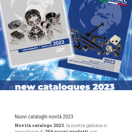
Nuovi cataloghi novità 2023
Novità catalogo 2023
: la nostra gamma si
arricchisce di
354 nuovi prodotti
con