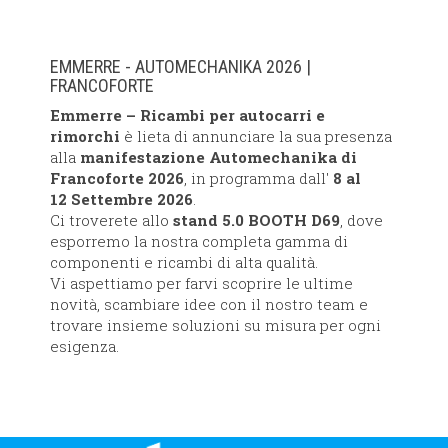
EMMERRE - AUTOMECHANIKA 2026 |
FRANCOFORTE
Emmerre – Ricambi per autocarri e
rimorchi
è lieta di annunciare la sua presenza
alla
manifestazione Automechanika di
Francoforte 2026
, in programma dall'
8 al
12 Settembre 2026
.
Ci troverete allo
stand 5.0 BOOTH D69
, dove
esporremo la nostra completa gamma di
componenti e ricambi di alta qualità.
Vi aspettiamo per farvi scoprire le ultime
novità, scambiare idee con il nostro team e
trovare insieme soluzioni su misura per ogni
esigenza.