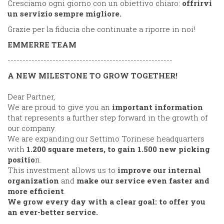
Cresciamo ogni giorno con un obiettivo chiaro:
offrirvi
un servizio sempre migliore.
Grazie per la fiducia che continuate a riporre in noi!
EMMERRE TEAM
-------------------------------------------------------
A NEW MILESTONE TO GROW TOGETHER!
Dear Partner,
We are proud to give you an
important information
that represents a further step forward in the growth of
our company.
We are expanding our Settimo Torinese headquarters
with
1.200 square meters, to gain 1.500 new picking
positio
n.
This investment allows us to
improve our internal
organization
and
make our service even faster and
more efficient
.
We grow every day with a clear goal: to offer you
an ever-better service.