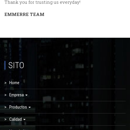
Thank you for trusting us everyday!
EMMERRE TEAM
SITO
Home
Empresa
Productos
Calidad